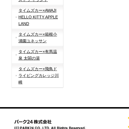
タイムズカー×AWAJI
HELLO KITTY APPLE
LAND
タイムズカー×箱根小
涌園ユネッサン
タイムズカー×有馬温
泉 太閤の湯
タイムズカー×飛鳥ド
ライビングカレッジ川
崎