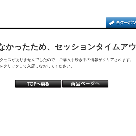
なかったため、セッションタイムア
アクセスがありませんでしたので、ご購入手続き中の情報がクリアされます。
をクリックして入店しなおしてください。