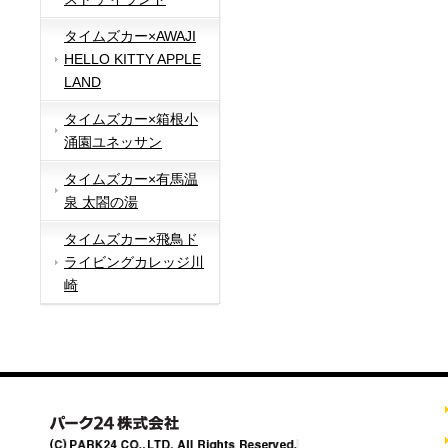
タイムズカー×AWAJI
HELLO KITTY APPLE
LAND
タイムズカー×箱根小
涌園ユネッサン
タイムズカー×有馬温
泉 太閤の湯
タイムズカー×飛鳥ド
ライビングカレッジ川
崎