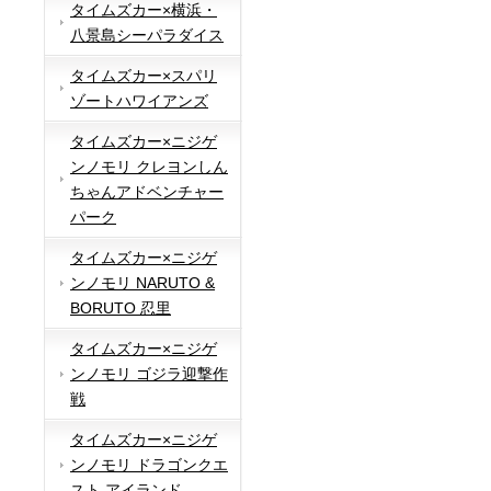
タイムズカー×横浜・
八景島シーパラダイス
タイムズカー×スパリ
ゾートハワイアンズ
タイムズカー×ニジゲ
ンノモリ クレヨンしん
ちゃんアドベンチャー
パーク
タイムズカー×ニジゲ
ンノモリ NARUTO &
BORUTO 忍里
タイムズカー×ニジゲ
ンノモリ ゴジラ迎撃作
戦
タイムズカー×ニジゲ
ンノモリ ドラゴンクエ
スト アイランド