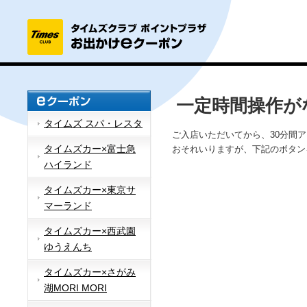
一定時間操作が
タイムズ スパ・レスタ
ご入店いただいてから、30分間
タイムズカー×富士急
おそれいりますが、下記のボタン
ハイランド
タイムズカー×東京サ
マーランド
タイムズカー×西武園
ゆうえんち
タイムズカー×さがみ
湖MORI MORI