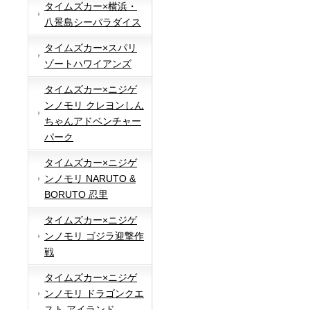
タイムズカー×横浜・
八景島シーパラダイス
タイムズカー×スパリ
ゾートハワイアンズ
タイムズカー×ニジゲ
ンノモリ クレヨンしん
ちゃんアドベンチャー
パーク
タイムズカー×ニジゲ
ンノモリ NARUTO &
BORUTO 忍里
タイムズカー×ニジゲ
ンノモリ ゴジラ迎撃作
戦
タイムズカー×ニジゲ
ンノモリ ドラゴンクエ
スト アイランド