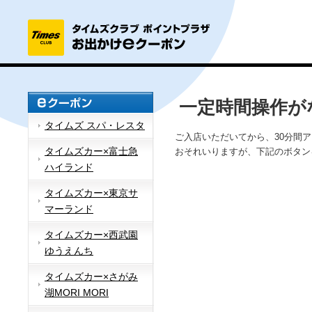
一定時間操作が
タイムズ スパ・レスタ
ご入店いただいてから、30分間
タイムズカー×富士急
おそれいりますが、下記のボタン
ハイランド
タイムズカー×東京サ
マーランド
タイムズカー×西武園
ゆうえんち
タイムズカー×さがみ
湖MORI MORI