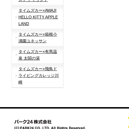
タイムズカー×AWAJI
HELLO KITTY APPLE
LAND
タイムズカー×箱根小
涌園ユネッサン
タイムズカー×有馬温
泉 太閤の湯
タイムズカー×飛鳥ド
ライビングカレッジ川
崎