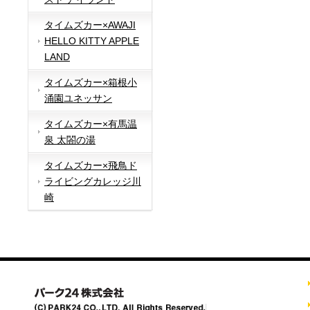
タイムズカー×AWAJI
HELLO KITTY APPLE
LAND
タイムズカー×箱根小
涌園ユネッサン
タイムズカー×有馬温
泉 太閤の湯
タイムズカー×飛鳥ド
ライビングカレッジ川
崎