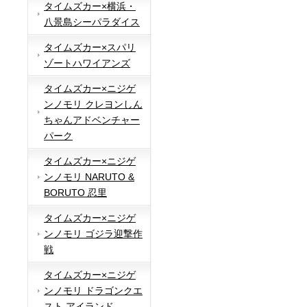
タイムズカー×横浜・
八景島シーパラダイス
タイムズカー×スパリ
ゾートハワイアンズ
タイムズカー×ニジゲ
ンノモリ クレヨンしん
ちゃんアドベンチャー
パーク
タイムズカー×ニジゲ
ンノモリ NARUTO &
BORUTO 忍里
タイムズカー×ニジゲ
ンノモリ ゴジラ迎撃作
戦
タイムズカー×ニジゲ
ンノモリ ドラゴンクエ
スト アイランド