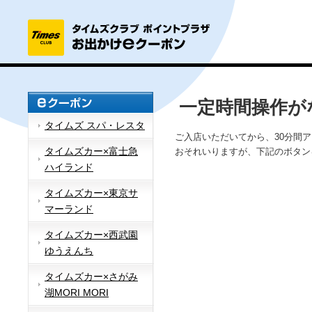
一定時間操作が
タイムズ スパ・レスタ
ご入店いただいてから、30分間
タイムズカー×富士急
おそれいりますが、下記のボタン
ハイランド
タイムズカー×東京サ
マーランド
タイムズカー×西武園
ゆうえんち
タイムズカー×さがみ
湖MORI MORI