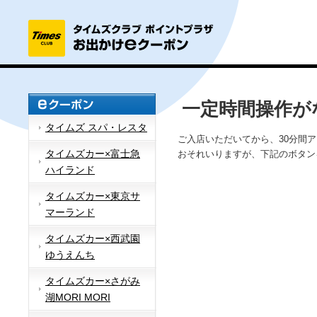
一定時間操作が
タイムズ スパ・レスタ
ご入店いただいてから、30分間
タイムズカー×富士急
おそれいりますが、下記のボタン
ハイランド
タイムズカー×東京サ
マーランド
タイムズカー×西武園
ゆうえんち
タイムズカー×さがみ
湖MORI MORI