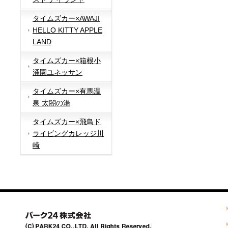
タイムズカー×AWAJI
HELLO KITTY APPLE
LAND
タイムズカー×箱根小
涌園ユネッサン
タイムズカー×有馬温
泉 太閤の湯
タイムズカー×飛鳥ド
ライビングカレッジ川
崎