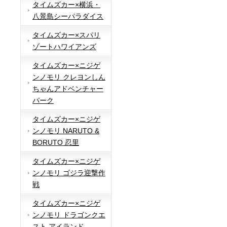
タイムズカー×横浜・
八景島シーパラダイス
タイムズカー×スパリ
ゾートハワイアンズ
タイムズカー×ニジゲ
ンノモリ クレヨンしん
ちゃんアドベンチャー
パーク
タイムズカー×ニジゲ
ンノモリ NARUTO &
BORUTO 忍里
タイムズカー×ニジゲ
ンノモリ ゴジラ迎撃作
戦
タイムズカー×ニジゲ
ンノモリ ドラゴンクエ
スト アイランド