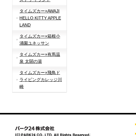
タイムズカー×AWAJI
HELLO KITTY APPLE
LAND
タイムズカー×箱根小
涌園ユネッサン
タイムズカー×有馬温
泉 太閤の湯
タイムズカー×飛鳥ド
ライビングカレッジ川
崎