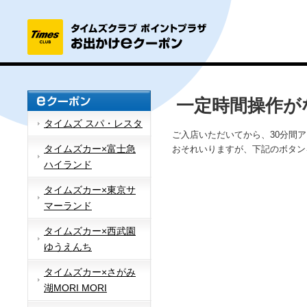
一定時間操作が
タイムズ スパ・レスタ
ご入店いただいてから、30分間
タイムズカー×富士急
おそれいりますが、下記のボタン
ハイランド
タイムズカー×東京サ
マーランド
タイムズカー×西武園
ゆうえんち
タイムズカー×さがみ
湖MORI MORI