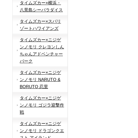
タイムズカー×横浜・
八景島シーパラダイス
タイムズカー×スパリ
ゾートハワイアンズ
タイムズカー×ニジゲ
ンノモリ クレヨンしん
ちゃんアドベンチャー
パーク
タイムズカー×ニジゲ
ンノモリ NARUTO &
BORUTO 忍里
タイムズカー×ニジゲ
ンノモリ ゴジラ迎撃作
戦
タイムズカー×ニジゲ
ンノモリ ドラゴンクエ
スト アイランド