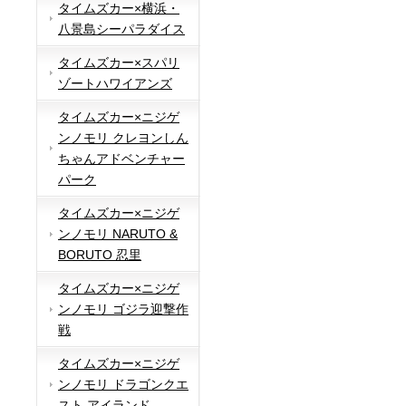
タイムズカー×横浜・
八景島シーパラダイス
タイムズカー×スパリ
ゾートハワイアンズ
タイムズカー×ニジゲ
ンノモリ クレヨンしん
ちゃんアドベンチャー
パーク
タイムズカー×ニジゲ
ンノモリ NARUTO &
BORUTO 忍里
タイムズカー×ニジゲ
ンノモリ ゴジラ迎撃作
戦
タイムズカー×ニジゲ
ンノモリ ドラゴンクエ
スト アイランド