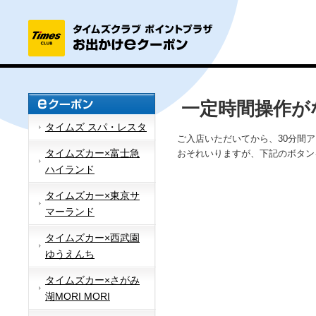
一定時間操作が
タイムズ スパ・レスタ
ご入店いただいてから、30分間
タイムズカー×富士急
おそれいりますが、下記のボタン
ハイランド
タイムズカー×東京サ
マーランド
タイムズカー×西武園
ゆうえんち
タイムズカー×さがみ
湖MORI MORI