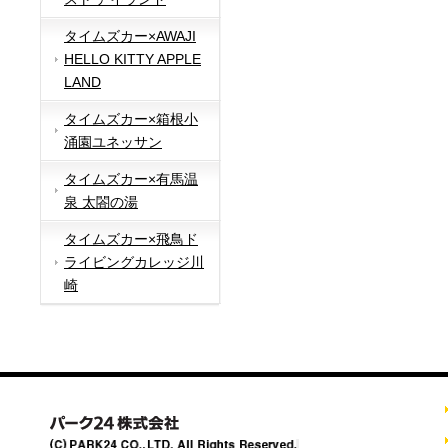
タイムズカー×AWAJI
HELLO KITTY APPLE
LAND
タイムズカー×箱根小
涌園ユネッサン
タイムズカー×有馬温
泉 太閤の湯
タイムズカー×飛鳥ド
ライビングカレッジ川
崎