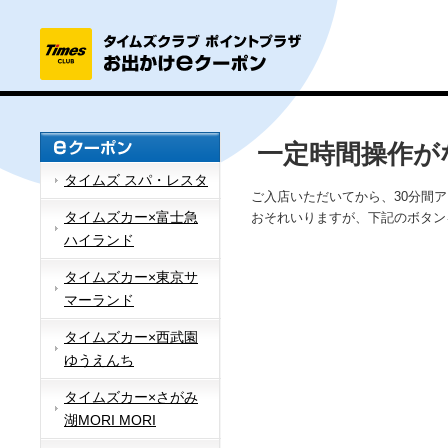
一定時間操作が
タイムズ スパ・レスタ
ご入店いただいてから、30分間
タイムズカー×富士急
おそれいりますが、下記のボタン
ハイランド
タイムズカー×東京サ
マーランド
タイムズカー×西武園
ゆうえんち
タイムズカー×さがみ
湖MORI MORI