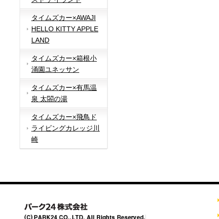
タイムズカー×AWAJI
HELLO KITTY APPLE
LAND
タイムズカー×箱根小
涌園ユネッサン
タイムズカー×有馬温
泉 太閤の湯
タイムズカー×飛鳥ド
ライビングカレッジ川
崎