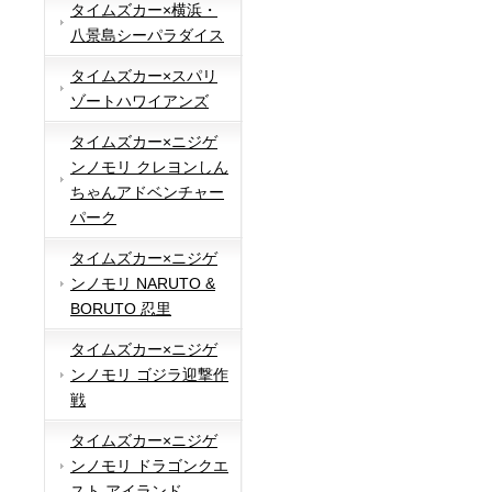
タイムズカー×横浜・
八景島シーパラダイス
タイムズカー×スパリ
ゾートハワイアンズ
タイムズカー×ニジゲ
ンノモリ クレヨンしん
ちゃんアドベンチャー
パーク
タイムズカー×ニジゲ
ンノモリ NARUTO &
BORUTO 忍里
タイムズカー×ニジゲ
ンノモリ ゴジラ迎撃作
戦
タイムズカー×ニジゲ
ンノモリ ドラゴンクエ
スト アイランド