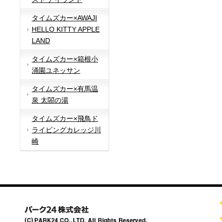
タイムズカー×AWAJI
HELLO KITTY APPLE
LAND
タイムズカー×箱根小
涌園ユネッサン
タイムズカー×有馬温
泉 太閤の湯
タイムズカー×飛鳥ド
ライビングカレッジ川
崎