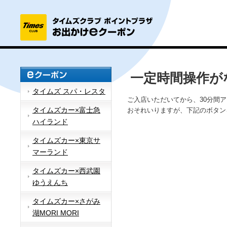
一定時間操作が
タイムズ スパ・レスタ
ご入店いただいてから、30分間
タイムズカー×富士急
おそれいりますが、下記のボタン
ハイランド
タイムズカー×東京サ
マーランド
タイムズカー×西武園
ゆうえんち
タイムズカー×さがみ
湖MORI MORI