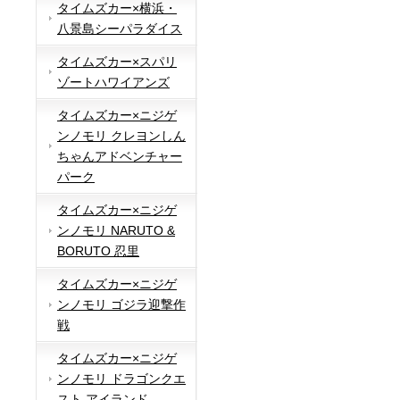
タイムズカー×横浜・
八景島シーパラダイス
タイムズカー×スパリ
ゾートハワイアンズ
タイムズカー×ニジゲ
ンノモリ クレヨンしん
ちゃんアドベンチャー
パーク
タイムズカー×ニジゲ
ンノモリ NARUTO &
BORUTO 忍里
タイムズカー×ニジゲ
ンノモリ ゴジラ迎撃作
戦
タイムズカー×ニジゲ
ンノモリ ドラゴンクエ
スト アイランド