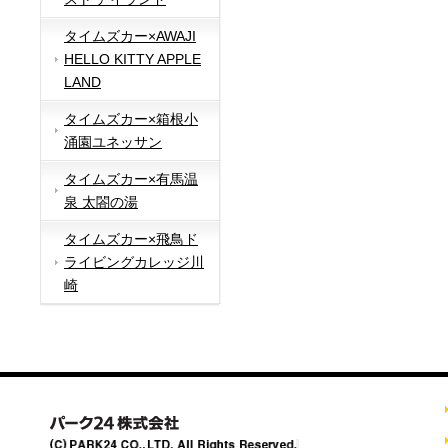
タイムズカー×AWAJI
HELLO KITTY APPLE
LAND
タイムズカー×箱根小
涌園ユネッサン
タイムズカー×有馬温
泉 太閤の湯
タイムズカー×飛鳥ド
ライビングカレッジ川
崎