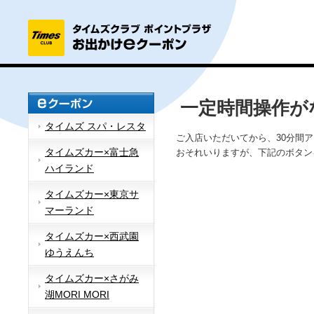
一定時間操作が
タイムズ スパ・レスタ
ご入店いただいてから、30分間
タイムズカー×富士急
おそれいりますが、下記のボタン
ハイランド
タイムズカー×東京サ
マーランド
タイムズカー×西武園
ゆうえんち
タイムズカー×さがみ
湖MORI MORI