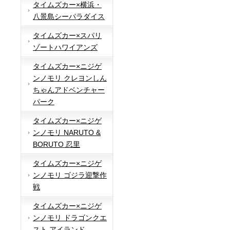
タイムズカー×横浜・
八景島シーパラダイス
タイムズカー×スパリ
ゾートハワイアンズ
タイムズカー×ニジゲ
ンノモリ クレヨンしん
ちゃんアドベンチャー
パーク
タイムズカー×ニジゲ
ンノモリ NARUTO &
BORUTO 忍里
タイムズカー×ニジゲ
ンノモリ ゴジラ迎撃作
戦
タイムズカー×ニジゲ
ンノモリ ドラゴンクエ
スト アイランド