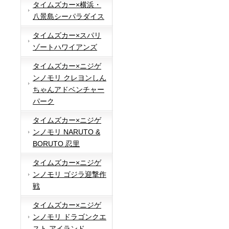
タイムズカー×横浜・
八景島シーパラダイス
タイムズカー×スパリ
ゾートハワイアンズ
タイムズカー×ニジゲ
ンノモリ クレヨンしん
ちゃんアドベンチャー
パーク
タイムズカー×ニジゲ
ンノモリ NARUTO &
BORUTO 忍里
タイムズカー×ニジゲ
ンノモリ ゴジラ迎撃作
戦
タイムズカー×ニジゲ
ンノモリ ドラゴンクエ
スト アイランド