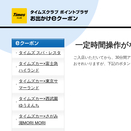
一定時間操作が
タイムズ スパ・レスタ
ご入店いただいてから、30分間
タイムズカー×富士急
おそれいりますが、下記のボタン
ハイランド
タイムズカー×東京サ
マーランド
タイムズカー×西武園
ゆうえんち
タイムズカー×さがみ
湖MORI MORI