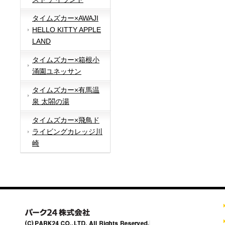
タイムズカー×AWAJI
HELLO KITTY APPLE
LAND
タイムズカー×箱根小
涌園ユネッサン
タイムズカー×有馬温
泉 太閤の湯
タイムズカー×飛鳥ド
ライビングカレッジ川
崎