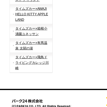
タイムズカー×AWAJI
HELLO KITTY APPLE
LAND
タイムズカー×箱根小
涌園ユネッサン
タイムズカー×有馬温
泉 太閤の湯
タイムズカー×飛鳥ド
ライビングカレッジ川
崎