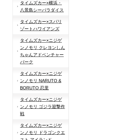
タイムズカー×横浜・
八景島シーパラダイス
タイムズカー×スパリ
ゾートハワイアンズ
タイムズカー×ニジゲ
ンノモリ クレヨンしん
ちゃんアドベンチャー
パーク
タイムズカー×ニジゲ
ンノモリ NARUTO &
BORUTO 忍里
タイムズカー×ニジゲ
ンノモリ ゴジラ迎撃作
戦
タイムズカー×ニジゲ
ンノモリ ドラゴンクエ
スト アイランド