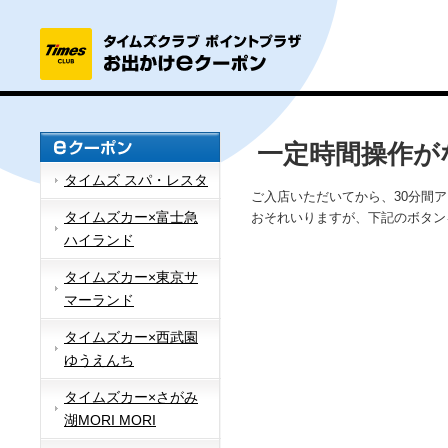
一定時間操作が
タイムズ スパ・レスタ
ご入店いただいてから、30分間
タイムズカー×富士急
おそれいりますが、下記のボタン
ハイランド
タイムズカー×東京サ
マーランド
タイムズカー×西武園
ゆうえんち
タイムズカー×さがみ
湖MORI MORI