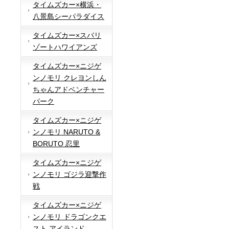
タイムズカー×横浜・
八景島シーパラダイス
タイムズカー×スパリ
ゾートハワイアンズ
タイムズカー×ニジゲ
ンノモリ クレヨンしん
ちゃんアドベンチャー
パーク
タイムズカー×ニジゲ
ンノモリ NARUTO &
BORUTO 忍里
タイムズカー×ニジゲ
ンノモリ ゴジラ迎撃作
戦
タイムズカー×ニジゲ
ンノモリ ドラゴンクエ
スト アイランド