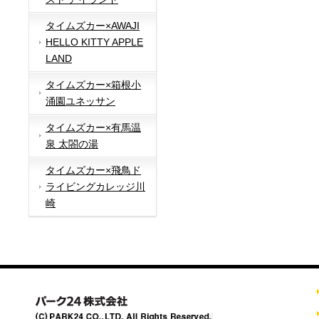
タイムズカー×AWAJI
HELLO KITTY APPLE
LAND
タイムズカー×箱根小
涌園ユネッサン
タイムズカー×有馬温
泉 太閤の湯
タイムズカー×飛鳥ド
ライビングカレッジ川
崎