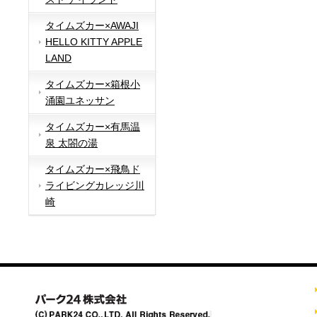
タイムズカー×AWAJI
HELLO KITTY APPLE
LAND
タイムズカー×箱根小
涌園ユネッサン
タイムズカー×有馬温
泉 太閤の湯
タイムズカー×飛鳥ド
ライビングカレッジ川
崎