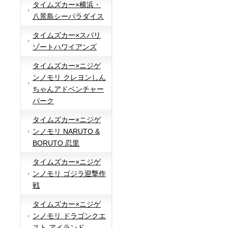
タイムズカー×横浜・
八景島シーパラダイス
タイムズカー×スパリ
ゾートハワイアンズ
タイムズカー×ニジゲ
ンノモリ クレヨンしん
ちゃんアドベンチャー
パーク
タイムズカー×ニジゲ
ンノモリ NARUTO &
BORUTO 忍里
タイムズカー×ニジゲ
ンノモリ ゴジラ迎撃作
戦
タイムズカー×ニジゲ
ンノモリ ドラゴンクエ
スト アイランド