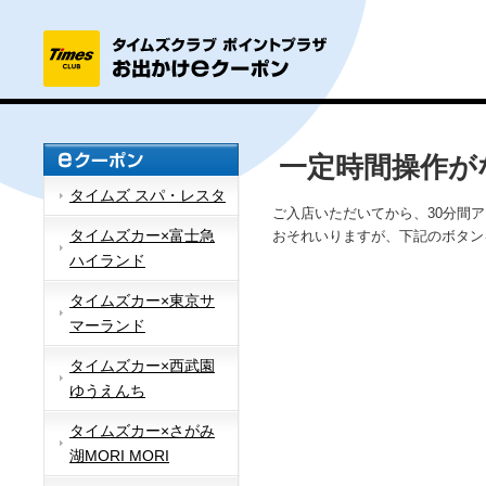
一定時間操作が
タイムズ スパ・レスタ
ご入店いただいてから、30分間
タイムズカー×富士急
おそれいりますが、下記のボタン
ハイランド
タイムズカー×東京サ
マーランド
タイムズカー×西武園
ゆうえんち
タイムズカー×さがみ
湖MORI MORI