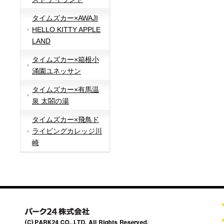
タイムズカー×AWAJI
HELLO KITTY APPLE
LAND
タイムズカー×箱根小
涌園ユネッサン
タイムズカー×有馬温
泉 太閤の湯
タイムズカー×飛鳥ド
ライビングカレッジ川
崎