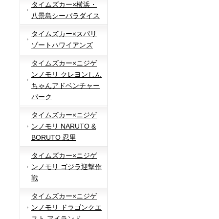
タイムズカー×横浜・
八景島シーパラダイス
タイムズカー×スパリ
ゾートハワイアンズ
タイムズカー×ニジゲ
ンノモリ クレヨンしん
ちゃんアドベンチャー
パーク
タイムズカー×ニジゲ
ンノモリ NARUTO &
BORUTO 忍里
タイムズカー×ニジゲ
ンノモリ ゴジラ迎撃作
戦
タイムズカー×ニジゲ
ンノモリ ドラゴンクエ
スト アイランド