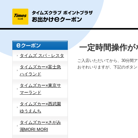
一定時間操作が
タイムズ スパ・レスタ
ご入店いただいてから、30分間
タイムズカー×富士急
おそれいりますが、下記のボタン
ハイランド
タイムズカー×東京サ
マーランド
タイムズカー×西武園
ゆうえんち
タイムズカー×さがみ
湖MORI MORI