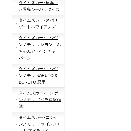
タイムズカー×横浜・
八景島シーパラダイス
タイムズカー×スパリ
ゾートハワイアンズ
タイムズカー×ニジゲ
ンノモリ クレヨンしん
ちゃんアドベンチャー
パーク
タイムズカー×ニジゲ
ンノモリ NARUTO &
BORUTO 忍里
タイムズカー×ニジゲ
ンノモリ ゴジラ迎撃作
戦
タイムズカー×ニジゲ
ンノモリ ドラゴンクエ
スト アイランド