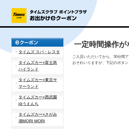
一定時間操作が
タイムズ スパ・レスタ
ご入店いただいてから、30分間
タイムズカー×富士急
おそれいりますが、下記のボタン
ハイランド
タイムズカー×東京サ
マーランド
タイムズカー×西武園
ゆうえんち
タイムズカー×さがみ
湖MORI MORI