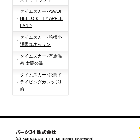
タイムズカー×AWAJI
HELLO KITTY APPLE
LAND
タイムズカー×箱根小
涌園ユネッサン
タイムズカー×有馬温
泉 太閤の湯
タイムズカー×飛鳥ド
ライビングカレッジ川
崎