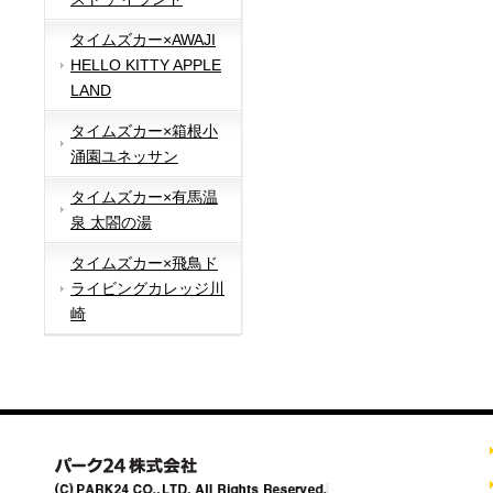
タイムズカー×AWAJI
HELLO KITTY APPLE
LAND
タイムズカー×箱根小
涌園ユネッサン
タイムズカー×有馬温
泉 太閤の湯
タイムズカー×飛鳥ド
ライビングカレッジ川
崎