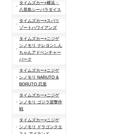
タイムズカー×横浜・
八景島シーパラダイス
タイムズカー×スパリ
ゾートハワイアンズ
タイムズカー×ニジゲ
ンノモリ クレヨンしん
ちゃんアドベンチャー
パーク
タイムズカー×ニジゲ
ンノモリ NARUTO &
BORUTO 忍里
タイムズカー×ニジゲ
ンノモリ ゴジラ迎撃作
戦
タイムズカー×ニジゲ
ンノモリ ドラゴンクエ
スト アイランド