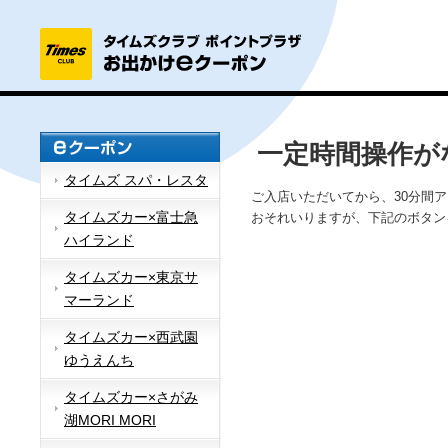
一定時間操作が
タイムズ スパ・レスタ
ご入店いただいてから、30分間
タイムズカー×富士急
おそれいりますが、下記のボタン
ハイランド
タイムズカー×東京サ
マーランド
タイムズカー×西武園
ゆうえんち
タイムズカー×さがみ
湖MORI MORI