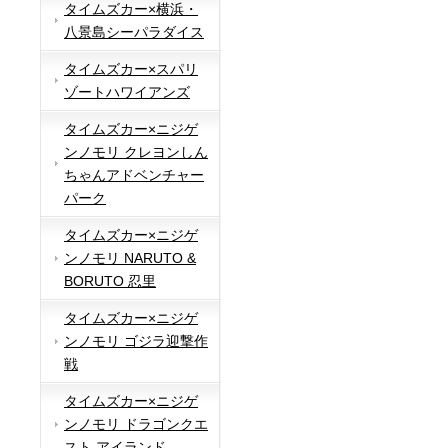
タイムズカー×横浜・
八景島シーパラダイス
タイムズカー×スパリ
ゾートハワイアンズ
タイムズカー×ニジゲ
ンノモリ クレヨンしん
ちゃんアドベンチャー
パーク
タイムズカー×ニジゲ
ンノモリ NARUTO &
BORUTO 忍里
タイムズカー×ニジゲ
ンノモリ ゴジラ迎撃作
戦
タイムズカー×ニジゲ
ンノモリ ドラゴンクエ
スト アイランド