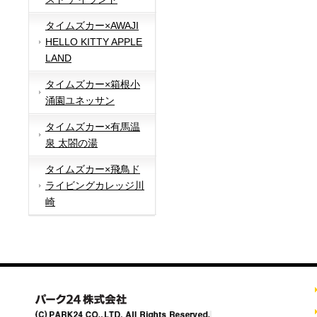
タイムズカー×AWAJI
HELLO KITTY APPLE
LAND
タイムズカー×箱根小
涌園ユネッサン
タイムズカー×有馬温
泉 太閤の湯
タイムズカー×飛鳥ド
ライビングカレッジ川
崎