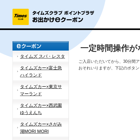
一定時間操作が
タイムズ スパ・レスタ
ご入店いただいてから、30分間
タイムズカー×富士急
おそれいりますが、下記のボタン
ハイランド
タイムズカー×東京サ
マーランド
タイムズカー×西武園
ゆうえんち
タイムズカー×さがみ
湖MORI MORI