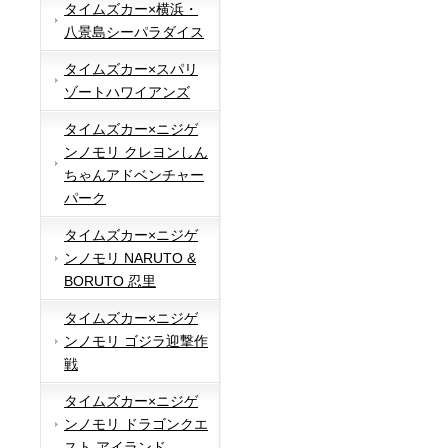
タイムズカー×横浜・
八景島シーパラダイス
タイムズカー×スパリ
ゾートハワイアンズ
タイムズカー×ニジゲ
ンノモリ クレヨンしん
ちゃんアドベンチャー
パーク
タイムズカー×ニジゲ
ンノモリ NARUTO &
BORUTO 忍里
タイムズカー×ニジゲ
ンノモリ ゴジラ迎撃作
戦
タイムズカー×ニジゲ
ンノモリ ドラゴンクエ
スト アイランド