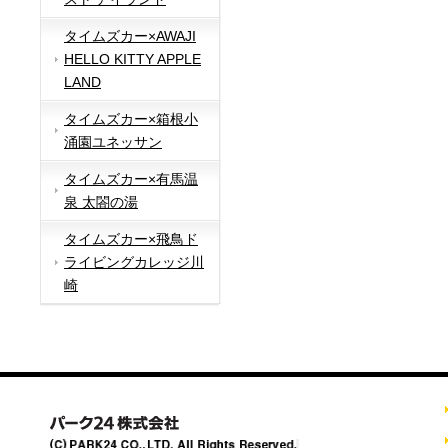
タイムズカー×AWAJI
HELLO KITTY APPLE
LAND
タイムズカー×箱根小
涌園ユネッサン
タイムズカー×有馬温
泉 太閤の湯
タイムズカー×飛鳥ド
ライビングカレッジ川
崎