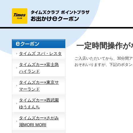
一定時間操作が
タイムズ スパ・レスタ
ご入店いただいてから、30分間
タイムズカー×富士急
おそれいりますが、下記のボタン
ハイランド
タイムズカー×東京サ
マーランド
タイムズカー×西武園
ゆうえんち
タイムズカー×さがみ
湖MORI MORI