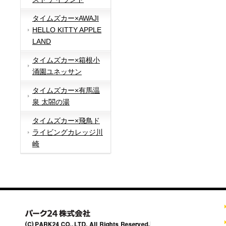
タイムズカー×AWAJI
HELLO KITTY APPLE
LAND
タイムズカー×箱根小
涌園ユネッサン
タイムズカー×有馬温
泉 太閤の湯
タイムズカー×飛鳥ド
ライビングカレッジ川
崎