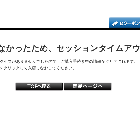
なかったため、セッションタイムア
アクセスがありませんでしたので、ご購入手続き中の情報がクリアされます。
をクリックして入店しなおしてください。