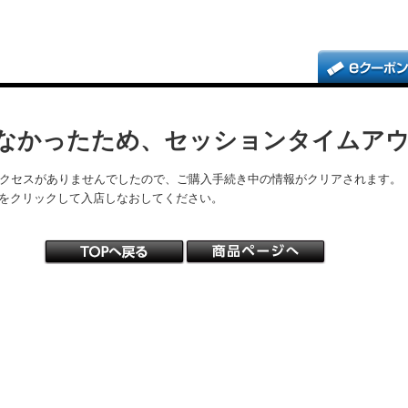
なかったため、セッションタイムア
アクセスがありませんでしたので、ご購入手続き中の情報がクリアされます。
をクリックして入店しなおしてください。