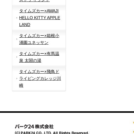
タイムズカー×AWAJI
HELLO KITTY APPLE
LAND
タイムズカー×箱根小
涌園ユネッサン
タイムズカー×有馬温
泉 太閤の湯
タイムズカー×飛鳥ド
ライビングカレッジ川
崎