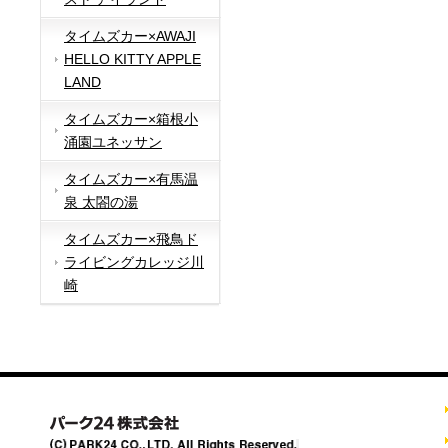
タイムズカー×AWAJI
HELLO KITTY APPLE
LAND
タイムズカー×箱根小
涌園ユネッサン
タイムズカー×有馬温
泉 太閤の湯
タイムズカー×飛鳥ド
ライビングカレッジ川
崎