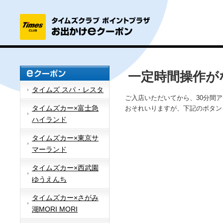
一定時間操作が
タイムズ スパ・レスタ
ご入店いただいてから、30分間
タイムズカー×富士急
おそれいりますが、下記のボタン
ハイランド
タイムズカー×東京サ
マーランド
タイムズカー×西武園
ゆうえんち
タイムズカー×さがみ
湖MORI MORI