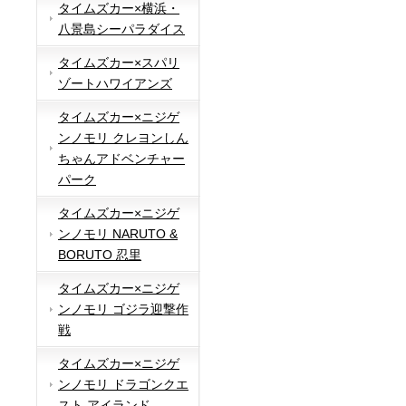
タイムズカー×横浜・
八景島シーパラダイス
タイムズカー×スパリ
ゾートハワイアンズ
タイムズカー×ニジゲ
ンノモリ クレヨンしん
ちゃんアドベンチャー
パーク
タイムズカー×ニジゲ
ンノモリ NARUTO &
BORUTO 忍里
タイムズカー×ニジゲ
ンノモリ ゴジラ迎撃作
戦
タイムズカー×ニジゲ
ンノモリ ドラゴンクエ
スト アイランド