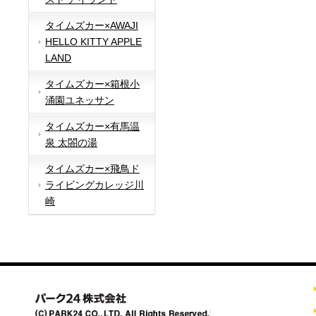
タイムズカー×AWAJI
HELLO KITTY APPLE
LAND
タイムズカー×箱根小
涌園ユネッサン
タイムズカー×有馬温
泉 太閤の湯
タイムズカー×飛鳥ド
ライビングカレッジ川
崎