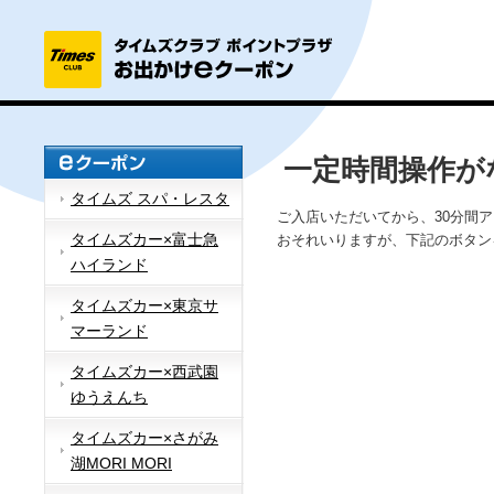
一定時間操作が
タイムズ スパ・レスタ
ご入店いただいてから、30分間
タイムズカー×富士急
おそれいりますが、下記のボタン
ハイランド
タイムズカー×東京サ
マーランド
タイムズカー×西武園
ゆうえんち
タイムズカー×さがみ
湖MORI MORI