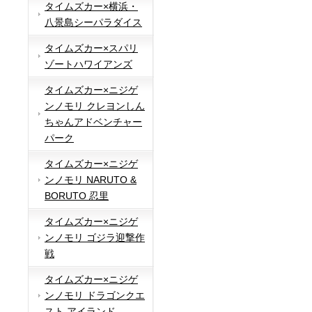
タイムズカー×横浜・
八景島シーパラダイス
タイムズカー×スパリ
ゾートハワイアンズ
タイムズカー×ニジゲ
ンノモリ クレヨンしん
ちゃんアドベンチャー
パーク
タイムズカー×ニジゲ
ンノモリ NARUTO &
BORUTO 忍里
タイムズカー×ニジゲ
ンノモリ ゴジラ迎撃作
戦
タイムズカー×ニジゲ
ンノモリ ドラゴンクエ
スト アイランド