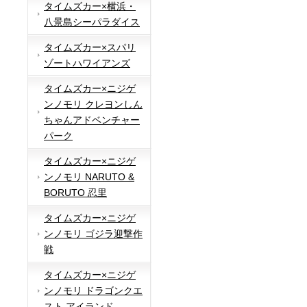
タイムズカー×横浜・
八景島シーパラダイス
タイムズカー×スパリ
ゾートハワイアンズ
タイムズカー×ニジゲ
ンノモリ クレヨンしん
ちゃんアドベンチャー
パーク
タイムズカー×ニジゲ
ンノモリ NARUTO &
BORUTO 忍里
タイムズカー×ニジゲ
ンノモリ ゴジラ迎撃作
戦
タイムズカー×ニジゲ
ンノモリ ドラゴンクエ
スト アイランド