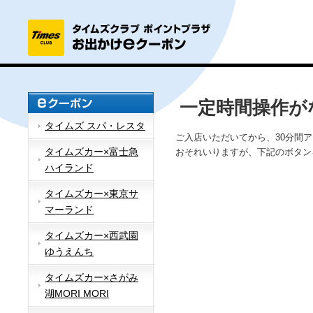
一定時間操作が
タイムズ スパ・レスタ
ご入店いただいてから、30分間
タイムズカー×富士急
おそれいりますが、下記のボタン
ハイランド
タイムズカー×東京サ
マーランド
タイムズカー×西武園
ゆうえんち
タイムズカー×さがみ
湖MORI MORI