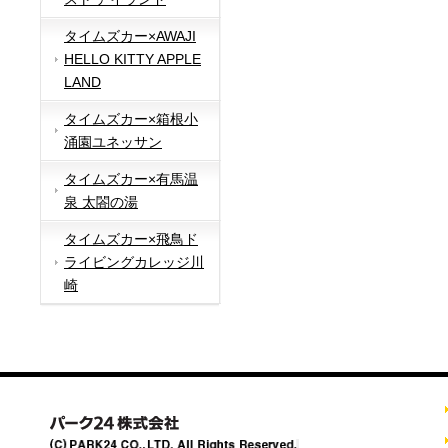
タイムズカー×AWAJI
HELLO KITTY APPLE
LAND
タイムズカー×箱根小
涌園ユネッサン
タイムズカー×有馬温
泉 太閤の湯
タイムズカー×飛鳥ド
ライビングカレッジ川
崎