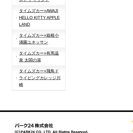
タイムズカー×AWAJI
HELLO KITTY APPLE
LAND
タイムズカー×箱根小
涌園ユネッサン
タイムズカー×有馬温
泉 太閤の湯
タイムズカー×飛鳥ド
ライビングカレッジ川
崎