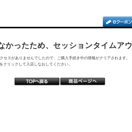
なかったため、セッションタイムア
アクセスがありませんでしたので、ご購入手続き中の情報がクリアされます。
をクリックして入店しなおしてください。