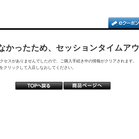
なかったため、セッションタイムア
アクセスがありませんでしたので、ご購入手続き中の情報がクリアされます。
をクリックして入店しなおしてください。