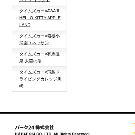
タイムズカー×AWAJI
HELLO KITTY APPLE
LAND
タイムズカー×箱根小
涌園ユネッサン
タイムズカー×有馬温
泉 太閤の湯
タイムズカー×飛鳥ド
ライビングカレッジ川
崎