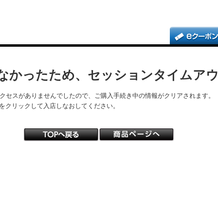
なかったため、セッションタイムア
アクセスがありませんでしたので、ご購入手続き中の情報がクリアされます。
をクリックして入店しなおしてください。