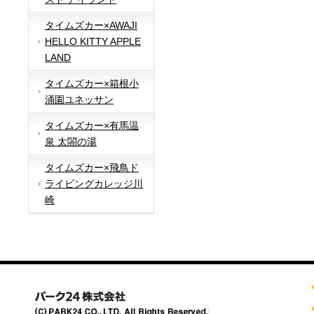
タイムズカー×AWAJI
HELLO KITTY APPLE
LAND
タイムズカー×箱根小
涌園ユネッサン
タイムズカー×有馬温
泉 太閤の湯
タイムズカー×飛鳥ド
ライビングカレッジ川
崎