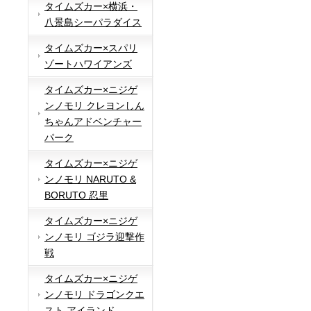
タイムズカー×横浜・
八景島シーパラダイス
タイムズカー×スパリ
ゾートハワイアンズ
タイムズカー×ニジゲ
ンノモリ クレヨンしん
ちゃんアドベンチャー
パーク
タイムズカー×ニジゲ
ンノモリ NARUTO &
BORUTO 忍里
タイムズカー×ニジゲ
ンノモリ ゴジラ迎撃作
戦
タイムズカー×ニジゲ
ンノモリ ドラゴンクエ
スト アイランド