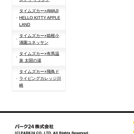
タイムズカー×AWAJI
HELLO KITTY APPLE
LAND
タイムズカー×箱根小
涌園ユネッサン
タイムズカー×有馬温
泉 太閤の湯
タイムズカー×飛鳥ド
ライビングカレッジ川
崎