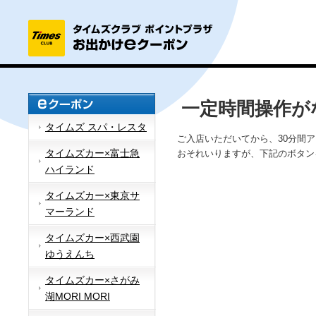
一定時間操作が
タイムズ スパ・レスタ
ご入店いただいてから、30分間
タイムズカー×富士急
おそれいりますが、下記のボタン
ハイランド
タイムズカー×東京サ
マーランド
タイムズカー×西武園
ゆうえんち
タイムズカー×さがみ
湖MORI MORI