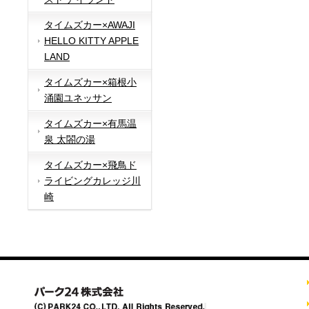
タイムズカー×AWAJI
HELLO KITTY APPLE
LAND
タイムズカー×箱根小
涌園ユネッサン
タイムズカー×有馬温
泉 太閤の湯
タイムズカー×飛鳥ド
ライビングカレッジ川
崎