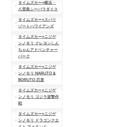
タイムズカー×横浜・
八景島シーパラダイス
タイムズカー×スパリ
ゾートハワイアンズ
タイムズカー×ニジゲ
ンノモリ クレヨンしん
ちゃんアドベンチャー
パーク
タイムズカー×ニジゲ
ンノモリ NARUTO &
BORUTO 忍里
タイムズカー×ニジゲ
ンノモリ ゴジラ迎撃作
戦
タイムズカー×ニジゲ
ンノモリ ドラゴンクエ
スト アイランド