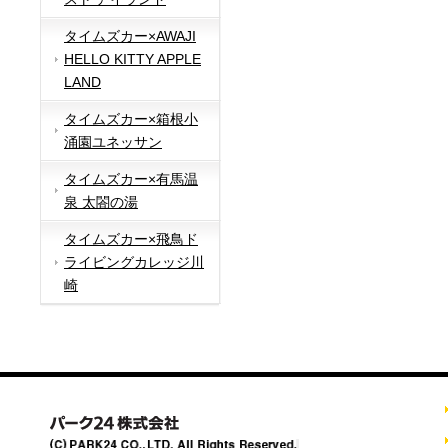
タイムズカー×AWAJI
HELLO KITTY APPLE
LAND
タイムズカー×箱根小
涌園ユネッサン
タイムズカー×有馬温
泉 太閤の湯
タイムズカー×飛鳥ド
ライビングカレッジ川
崎