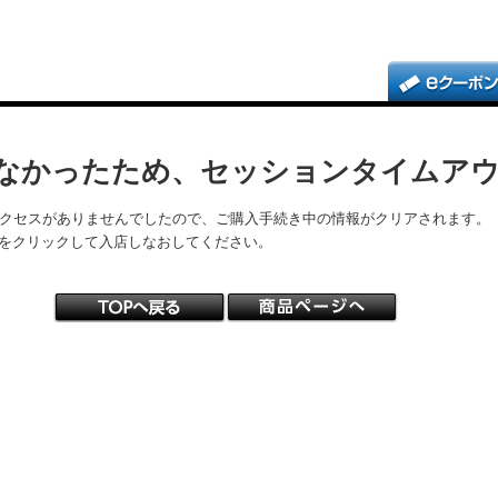
なかったため、セッションタイムア
アクセスがありませんでしたので、ご購入手続き中の情報がクリアされます。
をクリックして入店しなおしてください。