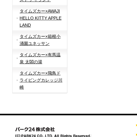
タイムズカー×AWAJI
HELLO KITTY APPLE
LAND
タイムズカー×箱根小
涌園ユネッサン
タイムズカー×有馬温
泉 太閤の湯
タイムズカー×飛鳥ド
ライビングカレッジ川
崎