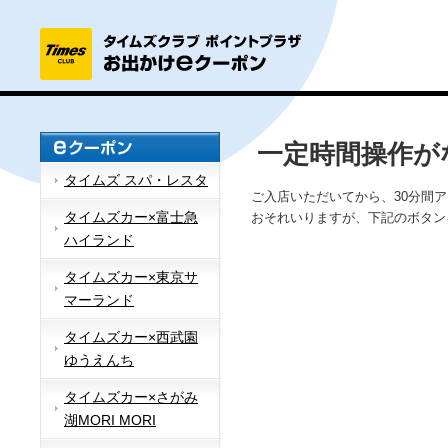
一定時間操作が
タイムズ スパ・レスタ
ご入店いただいてから、30分間
タイムズカー×富士急
おそれいりますが、下記のボタン
ハイランド
タイムズカー×東京サ
マーランド
タイムズカー×西武園
ゆうえんち
タイムズカー×さがみ
湖MORI MORI