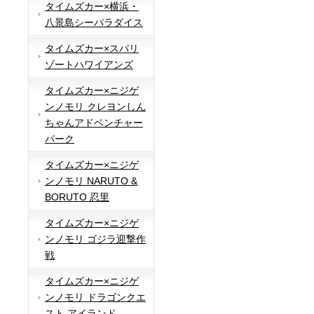
タイムズカー×横浜・
八景島シーパラダイス
タイムズカー×スパリ
ゾートハワイアンズ
タイムズカー×ニジゲ
ンノモリ クレヨンしん
ちゃんアドベンチャー
パーク
タイムズカー×ニジゲ
ンノモリ NARUTO &
BORUTO 忍里
タイムズカー×ニジゲ
ンノモリ ゴジラ迎撃作
戦
タイムズカー×ニジゲ
ンノモリ ドラゴンクエ
スト アイランド