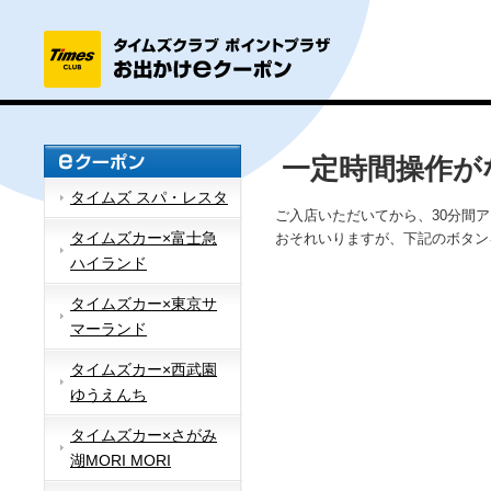
一定時間操作が
タイムズ スパ・レスタ
ご入店いただいてから、30分間
タイムズカー×富士急
おそれいりますが、下記のボタン
ハイランド
タイムズカー×東京サ
マーランド
タイムズカー×西武園
ゆうえんち
タイムズカー×さがみ
湖MORI MORI