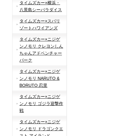
タイムズカー×横浜・
八景島シーパラダイス
タイムズカー×スパリ
ゾートハワイアンズ
タイムズカー×ニジゲ
ンノモリ クレヨンしん
ちゃんアドベンチャー
パーク
タイムズカー×ニジゲ
ンノモリ NARUTO &
BORUTO 忍里
タイムズカー×ニジゲ
ンノモリ ゴジラ迎撃作
戦
タイムズカー×ニジゲ
ンノモリ ドラゴンクエ
スト アイランド