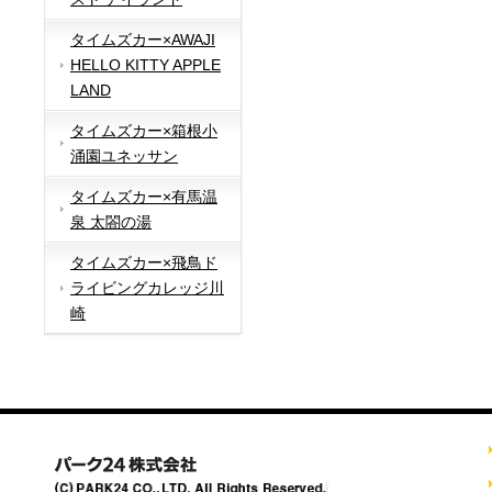
タイムズカー×AWAJI
HELLO KITTY APPLE
LAND
タイムズカー×箱根小
涌園ユネッサン
タイムズカー×有馬温
泉 太閤の湯
タイムズカー×飛鳥ド
ライビングカレッジ川
崎