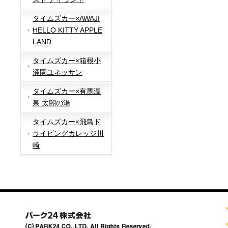
タイムズカー×AWAJI
HELLO KITTY APPLE
LAND
タイムズカー×箱根小
涌園ユネッサン
タイムズカー×有馬温
泉 太閤の湯
タイムズカー×飛鳥ド
ライビングカレッジ川
崎