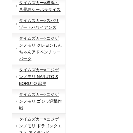
タイムズカー×横浜・
八景島シーパラダイス
タイムズカー×スパリ
ゾートハワイアンズ
タイムズカー×ニジゲ
ンノモリ クレヨンしん
ちゃんアドベンチャー
パーク
タイムズカー×ニジゲ
ンノモリ NARUTO &
BORUTO 忍里
タイムズカー×ニジゲ
ンノモリ ゴジラ迎撃作
戦
タイムズカー×ニジゲ
ンノモリ ドラゴンクエ
スト アイランド