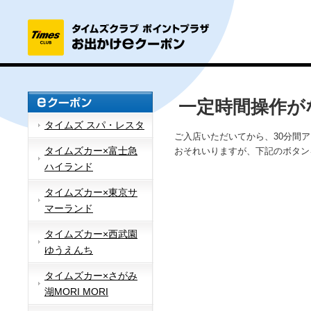
一定時間操作が
タイムズ スパ・レスタ
ご入店いただいてから、30分間
タイムズカー×富士急
おそれいりますが、下記のボタン
ハイランド
タイムズカー×東京サ
マーランド
タイムズカー×西武園
ゆうえんち
タイムズカー×さがみ
湖MORI MORI