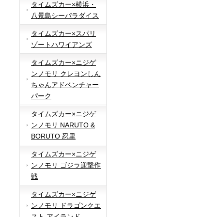
タイムズカー×横浜・
八景島シーパラダイス
タイムズカー×スパリ
ゾートハワイアンズ
タイムズカー×ニジゲ
ンノモリ クレヨンしん
ちゃんアドベンチャー
パーク
タイムズカー×ニジゲ
ンノモリ NARUTO &
BORUTO 忍里
タイムズカー×ニジゲ
ンノモリ ゴジラ迎撃作
戦
タイムズカー×ニジゲ
ンノモリ ドラゴンクエ
スト アイランド