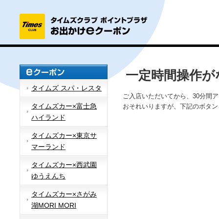
一定時間操作が
タイムズ スパ・レスタ
ご入店いただいてから、30分間
タイムズカー×富士急
おそれいりますが、下記のボタン
ハイランド
タイムズカー×東京サ
マーランド
タイムズカー×西武園
ゆうえんち
タイムズカー×さがみ
湖MORI MORI