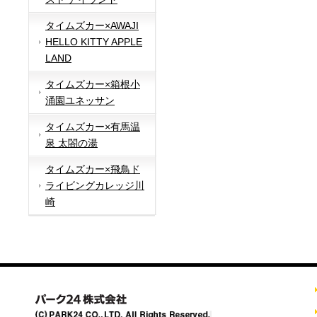
タイムズカー×AWAJI
HELLO KITTY APPLE
LAND
タイムズカー×箱根小
涌園ユネッサン
タイムズカー×有馬温
泉 太閤の湯
タイムズカー×飛鳥ド
ライビングカレッジ川
崎