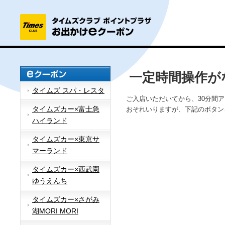
一定時間操作が
タイムズ スパ・レスタ
ご入店いただいてから、30分間
タイムズカー×富士急
おそれいりますが、下記のボタン
ハイランド
タイムズカー×東京サ
マーランド
タイムズカー×西武園
ゆうえんち
タイムズカー×さがみ
湖MORI MORI