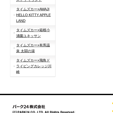
タイムズカー×AWAJI
HELLO KITTY APPLE
LAND
タイムズカー×箱根小
涌園ユネッサン
タイムズカー×有馬温
泉 太閤の湯
タイムズカー×飛鳥ド
ライビングカレッジ川
崎