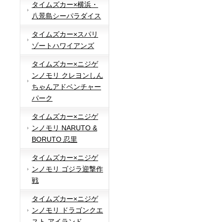
タイムズカー×横浜・
八景島シーパラダイス
タイムズカー×スパリ
ゾートハワイアンズ
タイムズカー×ニジゲ
ンノモリ クレヨンしん
ちゃんアドベンチャー
パーク
タイムズカー×ニジゲ
ンノモリ NARUTO &
BORUTO 忍里
タイムズカー×ニジゲ
ンノモリ ゴジラ迎撃作
戦
タイムズカー×ニジゲ
ンノモリ ドラゴンクエ
スト アイランド