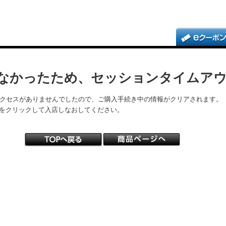
なかったため、セッションタイムア
アクセスがありませんでしたので、ご購入手続き中の情報がクリアされます。
をクリックして入店しなおしてください。