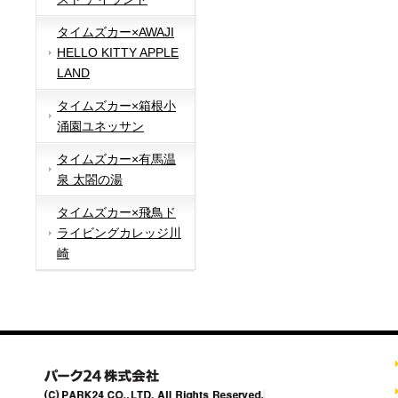
タイムズカー×AWAJI
HELLO KITTY APPLE
LAND
タイムズカー×箱根小
涌園ユネッサン
タイムズカー×有馬温
泉 太閤の湯
タイムズカー×飛鳥ド
ライビングカレッジ川
崎