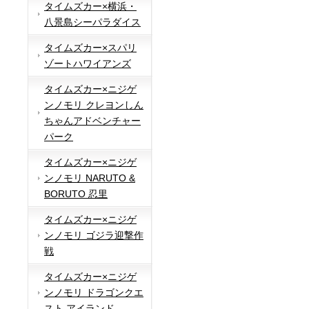
タイムズカー×横浜・
八景島シーパラダイス
タイムズカー×スパリ
ゾートハワイアンズ
タイムズカー×ニジゲ
ンノモリ クレヨンしん
ちゃんアドベンチャー
パーク
タイムズカー×ニジゲ
ンノモリ NARUTO &
BORUTO 忍里
タイムズカー×ニジゲ
ンノモリ ゴジラ迎撃作
戦
タイムズカー×ニジゲ
ンノモリ ドラゴンクエ
スト アイランド