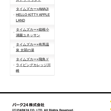
タイムズカー×AWAJI
HELLO KITTY APPLE
LAND
タイムズカー×箱根小
涌園ユネッサン
タイムズカー×有馬温
泉 太閤の湯
タイムズカー×飛鳥ド
ライビングカレッジ川
崎