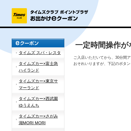
一定時間操作が
タイムズ スパ・レスタ
ご入店いただいてから、30分間
タイムズカー×富士急
おそれいりますが、下記のボタン
ハイランド
タイムズカー×東京サ
マーランド
タイムズカー×西武園
ゆうえんち
タイムズカー×さがみ
湖MORI MORI