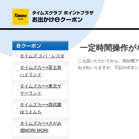
一定時間操作が
タイムズ スパ・レスタ
ご入店いただいてから、30分間
タイムズカー×富士急
おそれいりますが、下記のボタン
ハイランド
タイムズカー×東京サ
マーランド
タイムズカー×西武園
ゆうえんち
タイムズカー×さがみ
湖MORI MORI