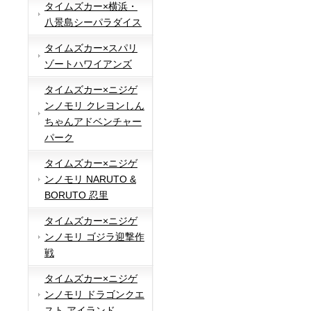
タイムズカー×横浜・
八景島シーパラダイス
タイムズカー×スパリ
ゾートハワイアンズ
タイムズカー×ニジゲ
ンノモリ クレヨンしん
ちゃんアドベンチャー
パーク
タイムズカー×ニジゲ
ンノモリ NARUTO &
BORUTO 忍里
タイムズカー×ニジゲ
ンノモリ ゴジラ迎撃作
戦
タイムズカー×ニジゲ
ンノモリ ドラゴンクエ
スト アイランド