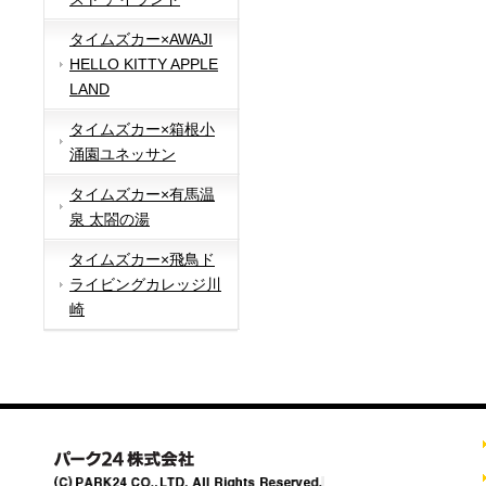
タイムズカー×AWAJI
HELLO KITTY APPLE
LAND
タイムズカー×箱根小
涌園ユネッサン
タイムズカー×有馬温
泉 太閤の湯
タイムズカー×飛鳥ド
ライビングカレッジ川
崎