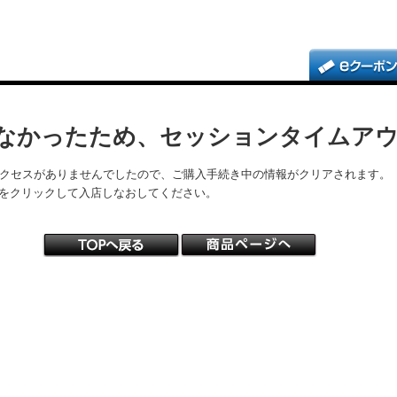
なかったため、セッションタイムア
アクセスがありませんでしたので、ご購入手続き中の情報がクリアされます。
をクリックして入店しなおしてください。