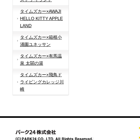
タイムズカー×AWAJI
HELLO KITTY APPLE
LAND
タイムズカー×箱根小
涌園ユネッサン
タイムズカー×有馬温
泉 太閤の湯
タイムズカー×飛鳥ド
ライビングカレッジ川
崎