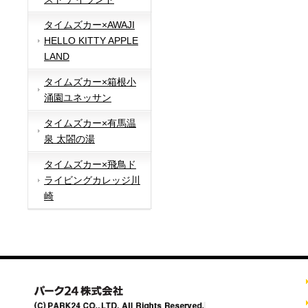
タイムズカー×AWAJI
HELLO KITTY APPLE
LAND
タイムズカー×箱根小
涌園ユネッサン
タイムズカー×有馬温
泉 太閤の湯
タイムズカー×飛鳥ド
ライビングカレッジ川
崎