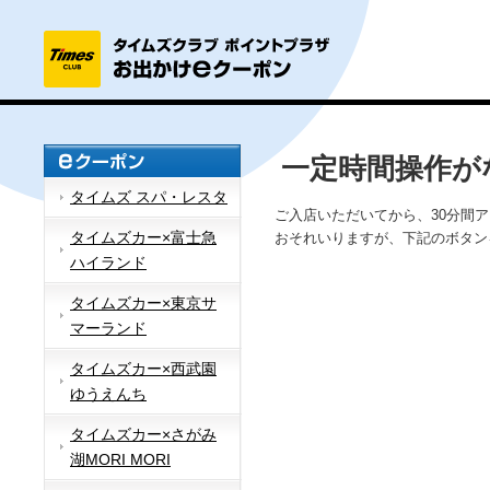
一定時間操作が
タイムズ スパ・レスタ
ご入店いただいてから、30分間
タイムズカー×富士急
おそれいりますが、下記のボタン
ハイランド
タイムズカー×東京サ
マーランド
タイムズカー×西武園
ゆうえんち
タイムズカー×さがみ
湖MORI MORI