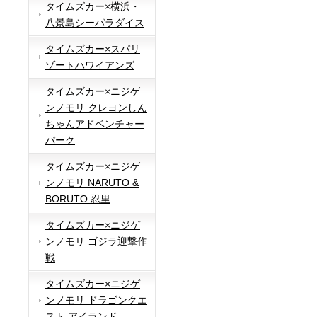
タイムズカー×横浜・
八景島シーパラダイス
タイムズカー×スパリ
ゾートハワイアンズ
タイムズカー×ニジゲ
ンノモリ クレヨンしん
ちゃんアドベンチャー
パーク
タイムズカー×ニジゲ
ンノモリ NARUTO &
BORUTO 忍里
タイムズカー×ニジゲ
ンノモリ ゴジラ迎撃作
戦
タイムズカー×ニジゲ
ンノモリ ドラゴンクエ
スト アイランド