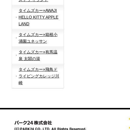
タイムズカー×AWAJI
HELLO KITTY APPLE
LAND
タイムズカー×箱根小
涌園ユネッサン
タイムズカー×有馬温
泉 太閤の湯
タイムズカー×飛鳥ド
ライビングカレッジ川
崎