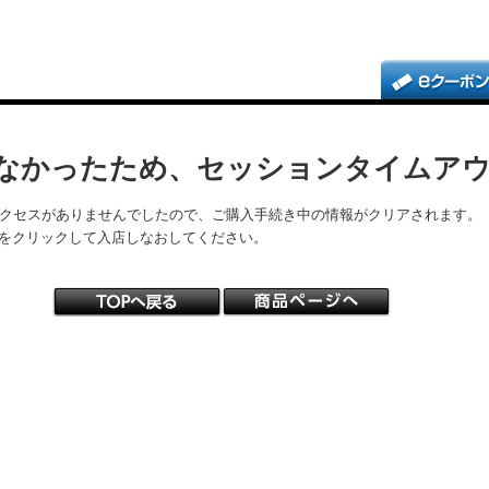
なかったため、セッションタイムア
アクセスがありませんでしたので、ご購入手続き中の情報がクリアされます。
をクリックして入店しなおしてください。