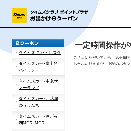
一定時間操作が
タイムズ スパ・レスタ
ご入店いただいてから、30分間
タイムズカー×富士急
おそれいりますが、下記のボタン
ハイランド
タイムズカー×東京サ
マーランド
タイムズカー×西武園
ゆうえんち
タイムズカー×さがみ
湖MORI MORI