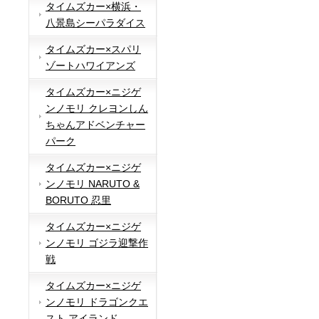
タイムズカー×横浜・
八景島シーパラダイス
タイムズカー×スパリ
ゾートハワイアンズ
タイムズカー×ニジゲ
ンノモリ クレヨンしん
ちゃんアドベンチャー
パーク
タイムズカー×ニジゲ
ンノモリ NARUTO &
BORUTO 忍里
タイムズカー×ニジゲ
ンノモリ ゴジラ迎撃作
戦
タイムズカー×ニジゲ
ンノモリ ドラゴンクエ
スト アイランド