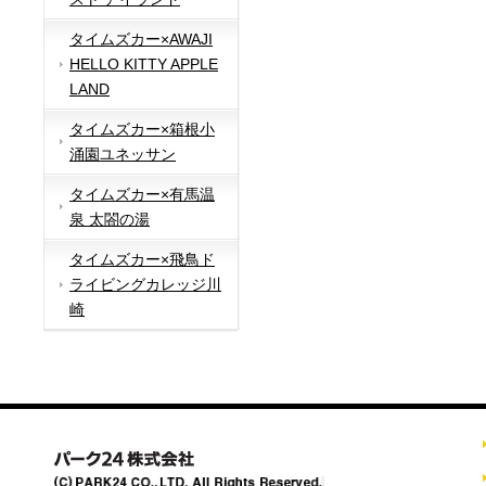
タイムズカー×AWAJI
HELLO KITTY APPLE
LAND
タイムズカー×箱根小
涌園ユネッサン
タイムズカー×有馬温
泉 太閤の湯
タイムズカー×飛鳥ド
ライビングカレッジ川
崎