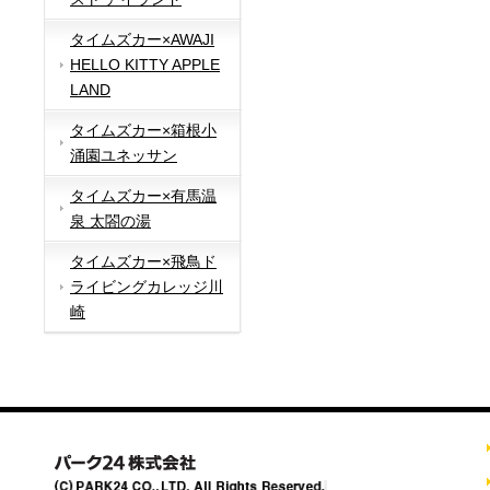
タイムズカー×AWAJI
HELLO KITTY APPLE
LAND
タイムズカー×箱根小
涌園ユネッサン
タイムズカー×有馬温
泉 太閤の湯
タイムズカー×飛鳥ド
ライビングカレッジ川
崎