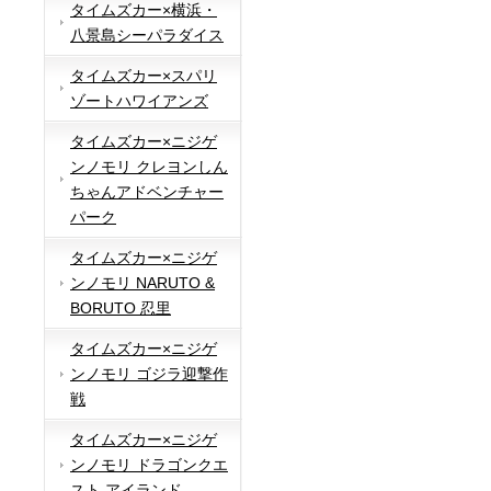
タイムズカー×横浜・
八景島シーパラダイス
タイムズカー×スパリ
ゾートハワイアンズ
タイムズカー×ニジゲ
ンノモリ クレヨンしん
ちゃんアドベンチャー
パーク
タイムズカー×ニジゲ
ンノモリ NARUTO &
BORUTO 忍里
タイムズカー×ニジゲ
ンノモリ ゴジラ迎撃作
戦
タイムズカー×ニジゲ
ンノモリ ドラゴンクエ
スト アイランド