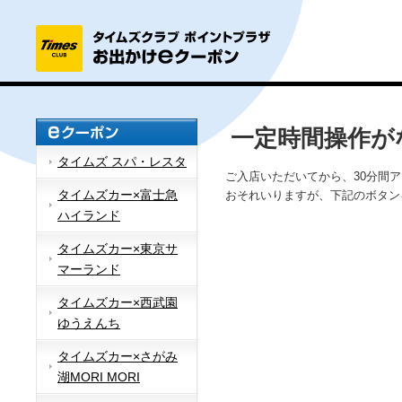
一定時間操作が
タイムズ スパ・レスタ
ご入店いただいてから、30分間
タイムズカー×富士急
おそれいりますが、下記のボタン
ハイランド
タイムズカー×東京サ
マーランド
タイムズカー×西武園
ゆうえんち
タイムズカー×さがみ
湖MORI MORI