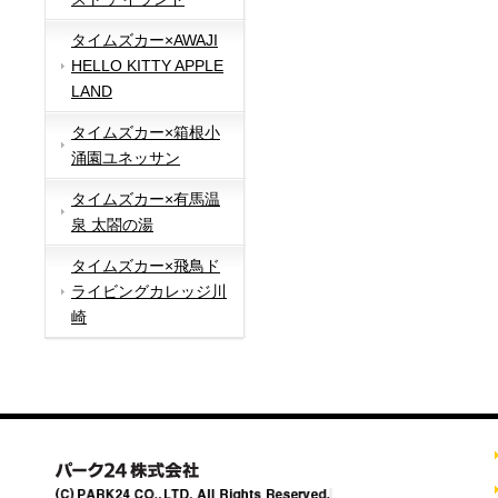
タイムズカー×AWAJI
HELLO KITTY APPLE
LAND
タイムズカー×箱根小
涌園ユネッサン
タイムズカー×有馬温
泉 太閤の湯
タイムズカー×飛鳥ド
ライビングカレッジ川
崎