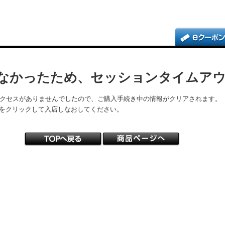
なかったため、セッションタイムア
アクセスがありませんでしたので、ご購入手続き中の情報がクリアされます。
をクリックして入店しなおしてください。