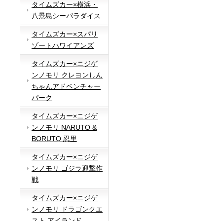
タイムズカー×横浜・
八景島シーパラダイス
タイムズカー×スパリ
ゾートハワイアンズ
タイムズカー×ニジゲ
ンノモリ クレヨンしん
ちゃんアドベンチャー
パーク
タイムズカー×ニジゲ
ンノモリ NARUTO &
BORUTO 忍里
タイムズカー×ニジゲ
ンノモリ ゴジラ迎撃作
戦
タイムズカー×ニジゲ
ンノモリ ドラゴンクエ
スト アイランド