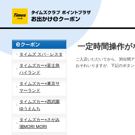
一定時間操作が
タイムズ スパ・レスタ
ご入店いただいてから、30分間
タイムズカー×富士急
おそれいりますが、下記のボタン
ハイランド
タイムズカー×東京サ
マーランド
タイムズカー×西武園
ゆうえんち
タイムズカー×さがみ
湖MORI MORI