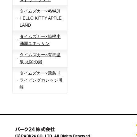
タイムズカー×AWAJI
HELLO KITTY APPLE
LAND
タイムズカー×箱根小
涌園ユネッサン
タイムズカー×有馬温
泉 太閤の湯
タイムズカー×飛鳥ド
ライビングカレッジ川
崎