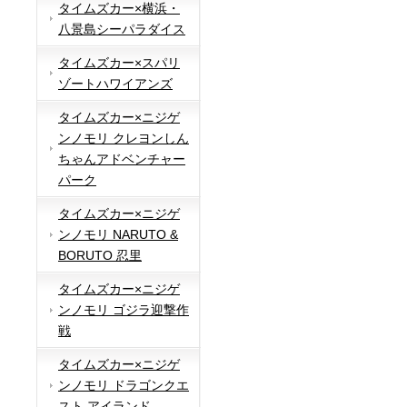
タイムズカー×横浜・
八景島シーパラダイス
タイムズカー×スパリ
ゾートハワイアンズ
タイムズカー×ニジゲ
ンノモリ クレヨンしん
ちゃんアドベンチャー
パーク
タイムズカー×ニジゲ
ンノモリ NARUTO &
BORUTO 忍里
タイムズカー×ニジゲ
ンノモリ ゴジラ迎撃作
戦
タイムズカー×ニジゲ
ンノモリ ドラゴンクエ
スト アイランド