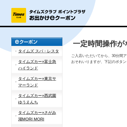
一定時間操作が
タイムズ スパ・レスタ
ご入店いただいてから、30分間
タイムズカー×富士急
おそれいりますが、下記のボタン
ハイランド
タイムズカー×東京サ
マーランド
タイムズカー×西武園
ゆうえんち
タイムズカー×さがみ
湖MORI MORI