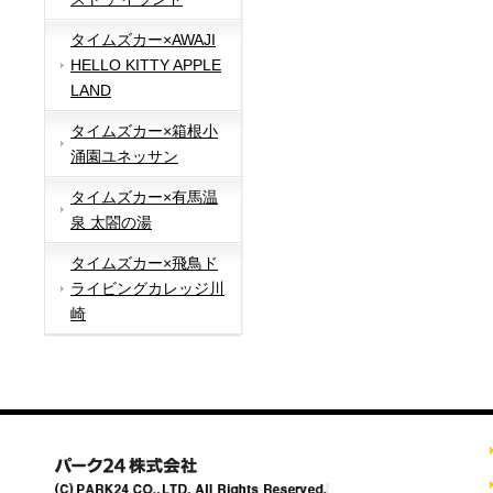
タイムズカー×AWAJI
HELLO KITTY APPLE
LAND
タイムズカー×箱根小
涌園ユネッサン
タイムズカー×有馬温
泉 太閤の湯
タイムズカー×飛鳥ド
ライビングカレッジ川
崎