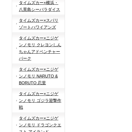
タイムズカー×横浜・
八景島シーパラダイス
タイムズカー×スパリ
ゾートハワイアンズ
タイムズカー×ニジゲ
ンノモリ クレヨンしん
ちゃんアドベンチャー
パーク
タイムズカー×ニジゲ
ンノモリ NARUTO &
BORUTO 忍里
タイムズカー×ニジゲ
ンノモリ ゴジラ迎撃作
戦
タイムズカー×ニジゲ
ンノモリ ドラゴンクエ
スト アイランド