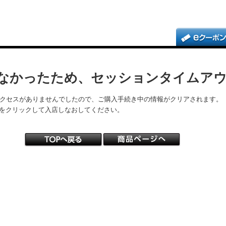
なかったため、セッションタイムア
アクセスがありませんでしたので、ご購入手続き中の情報がクリアされます。
をクリックして入店しなおしてください。