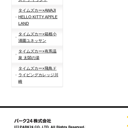
タイムズカー×AWAJI
HELLO KITTY APPLE
LAND
タイムズカー×箱根小
涌園ユネッサン
タイムズカー×有馬温
泉 太閤の湯
タイムズカー×飛鳥ド
ライビングカレッジ川
崎