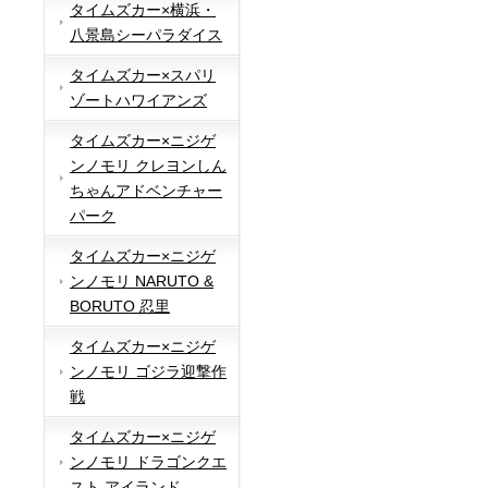
タイムズカー×横浜・
八景島シーパラダイス
タイムズカー×スパリ
ゾートハワイアンズ
タイムズカー×ニジゲ
ンノモリ クレヨンしん
ちゃんアドベンチャー
パーク
タイムズカー×ニジゲ
ンノモリ NARUTO &
BORUTO 忍里
タイムズカー×ニジゲ
ンノモリ ゴジラ迎撃作
戦
タイムズカー×ニジゲ
ンノモリ ドラゴンクエ
スト アイランド