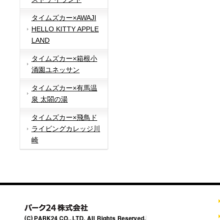
タイムズカー×AWAJI
HELLO KITTY APPLE
LAND
タイムズカー×箱根小
涌園ユネッサン
タイムズカー×有馬温
泉 太閤の湯
タイムズカー×飛鳥ド
ライビングカレッジ川
崎