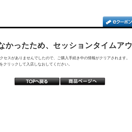
なかったため、セッションタイムア
アクセスがありませんでしたので、ご購入手続き中の情報がクリアされます。
をクリックして入店しなおしてください。