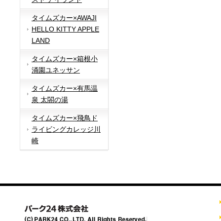
タイムズカー×AWAJI
HELLO KITTY APPLE
LAND
タイムズカー×箱根小
涌園ユネッサン
タイムズカー×有馬温
泉 太閤の湯
タイムズカー×飛鳥ド
ライビングカレッジ川
崎