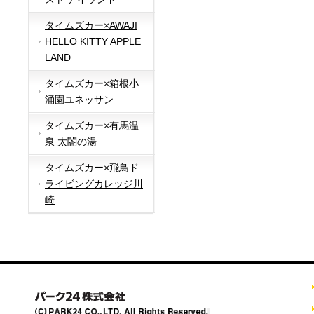
タイムズカー×AWAJI
HELLO KITTY APPLE
LAND
タイムズカー×箱根小
涌園ユネッサン
タイムズカー×有馬温
泉 太閤の湯
タイムズカー×飛鳥ド
ライビングカレッジ川
崎