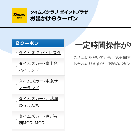
一定時間操作が
タイムズ スパ・レスタ
ご入店いただいてから、30分間
タイムズカー×富士急
おそれいりますが、下記のボタン
ハイランド
タイムズカー×東京サ
マーランド
タイムズカー×西武園
ゆうえんち
タイムズカー×さがみ
湖MORI MORI