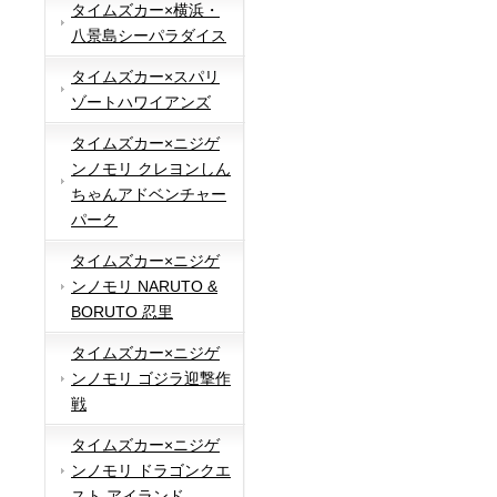
タイムズカー×横浜・
八景島シーパラダイス
タイムズカー×スパリ
ゾートハワイアンズ
タイムズカー×ニジゲ
ンノモリ クレヨンしん
ちゃんアドベンチャー
パーク
タイムズカー×ニジゲ
ンノモリ NARUTO &
BORUTO 忍里
タイムズカー×ニジゲ
ンノモリ ゴジラ迎撃作
戦
タイムズカー×ニジゲ
ンノモリ ドラゴンクエ
スト アイランド